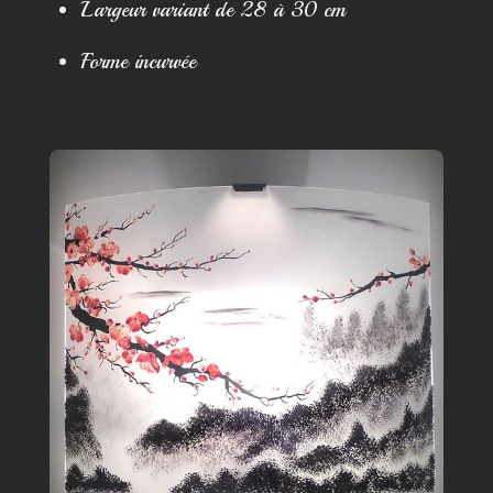
Largeur variant de 28 à 30 cm
Forme incurvée