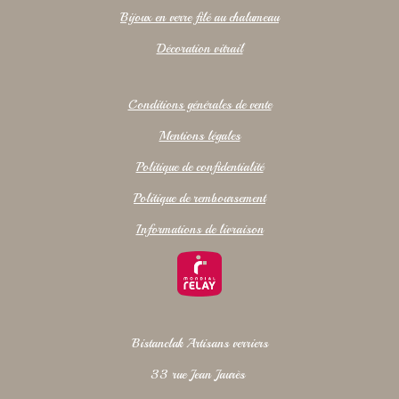
Bijoux en verre filé au chalumeau
Décoration vitrail
Conditions générales de vente
Mentions légales
Politique de confidentialité
Politique de remboursement
Informations de livraison
Bistanclak Artisans verriers
33 rue Jean Jaurès