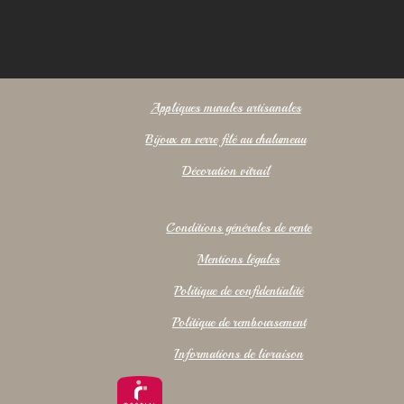
Appliques murales artisanales
Bijoux en verre filé au chalumeau
Décoration vitrail
Conditions générales de vente
Mentions légales
Politique de confidentialité
Politique de remboursement
Informations de livraison