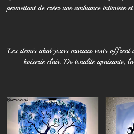
permettant de créer une ambiance intimiste e
Les demis abat-jours muraux verts offrent u
boiserie clair. De tonalité apaisante, 