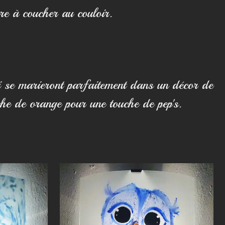
re à coucher au couloir.
i se marieront parfaitement dans un décor de
uche de orange pour une touche de pep's.