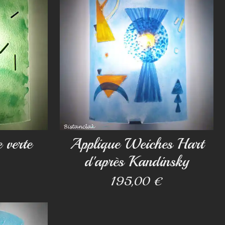
 verte
Applique Weiches Hart
d'après Kandinsky
195,00 €