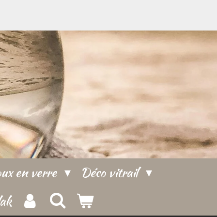
oux en verre
Déco vitrail
lak