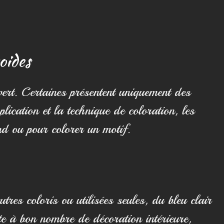
oides
ert. Certaines présentent uniquement des
ication et la technique de coloration, les
nd ou pour colorer un motif.
res coloris ou utilisées seules, du bleu clair
te à bon nombre de décoration intérieure,