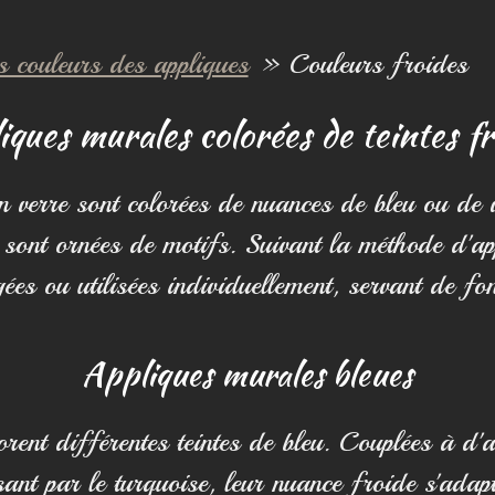
s couleurs des appliques
»
Couleurs froides
iques murales colorées de teintes fr
 verre sont colorées de nuances de bleu ou de v
 sont ornées de motifs. Suivant la méthode d'appl
gées ou utilisées individuellement, servant de fo
Appliques murales bleues
ent différentes teintes de bleu. Couplées à d'aut
sant par le turquoise, leur nuance froide s'adap