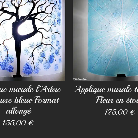
ue murale l'Arbre
Applique murale t
use bleue Format
Fleur en étoi
allongé
175,00 €
155,00 €