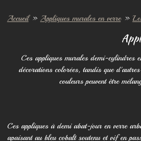
Accueil
»
Appliques murales en verre
»
Le
Appl
Ces appliques murales demi-cylindres en
décorations colorées, tandis que d'autres
couleurs peuvent être mélan
Ces appliques à demi abat-jour en verre arbor
apaisant au bleu cobalt soutenu et vif en pas