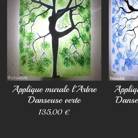
Applique murale l'Arbre
Appliq
Danseuse verte
Danse
135,00 €