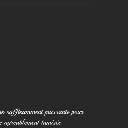
is suffisamment puissante pour
ce agréablement tamisée.