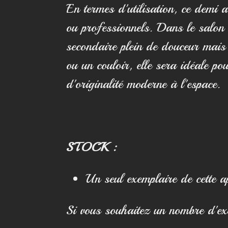
En termes d'utilisation, ce demi 
ou professionnels. Dans le salon 
secondaire plein de douceur mais 
ou un couloir, elle sera idéale po
d'originalité moderne à l'espace.
STOCK :
Un seul exemplaire de cette a
Si vous souhaitez un nombre d'exe