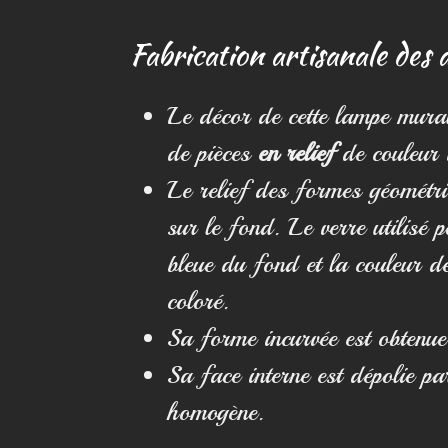
Fabrication artisanale des
Le décor de cette lampe mural
de pièces
en relief
de couleur 
Le relief des formes géométri
sur le fond. Le verre utilisé p
bleue du fond et la couleur d
coloré.
Sa forme incurvée est obtenu
Sa face interne est dépolie pa
homogène.