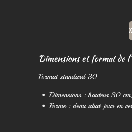
I
Dimensions et format de l'
Format standard 30
Dimensions : hauteur 30 cm
Forme : demi abat-jour en ve