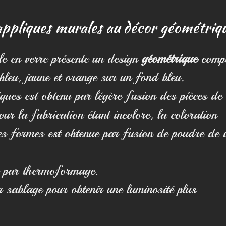
 appliques murales au décor géométriq
e en verre présente un design
géométrique
comp
bleu, jaune et orange sur un fond bleu.
ques est obtenu par légère fusion des pièces de 
our la fabrication étant incolore, la coloration
es formes est obtenue par fusion de poudre de 
e par thermoformage.
r sablage pour obtenir une luminosité plus