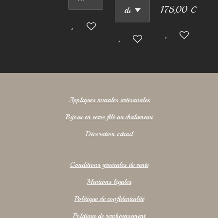
175,00 €
Ajouter au panier
Ajouter au pan
Ajouter au panier
Appliques murales artisanales
Bijoux en verre filé au chalumeau
Décoration vitrail
Conditions générales de vente
Mentions légales
Politique de confidentialité
Politique de remboursement