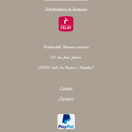
Informations de livraison
Bistanclak Artisans verriers
33 rue Jean Jaurès
07600 Vals les Bains (Ardèche)
Contact
A propos