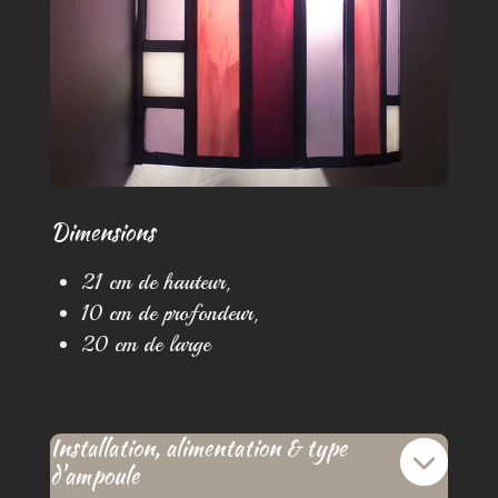
Dimensions
21 cm de hauteur,
10 cm de profondeur,
20 cm de large​​​​​​​
Installation, alimentation & type
d'ampoule