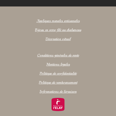
Appliques murales artisanales
Bijoux en verre filé au chalumeau
Décoration vitrail
Conditions générales de vente
Mentions légales
Politique de confidentialité
Politique de remboursement
Informations de livraison