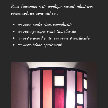
Pour fabriquer cette applique vitrail, plusieurs
verres colorés sont utilisé :
un verre violet clair translucide
un verre pourpre veiné translucide
un verre rose lie-de-vin veiné translucide
un verre blanc opalescent