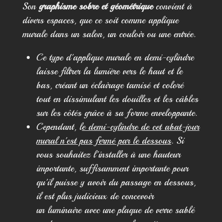
Son
graphisme sobre et géométrique
convient à
divers espaces, que ce soit comme applique
murale dans un salon, un couloir ou une entrée.
Ce type d'applique murale en demi-cylindre
laisse filtrer la lumière vers le haut et le
bas, créant un éclairage tamisé et coloré
tout en dissimulant les douilles et les câbles
sur les côtés grâce à sa forme enveloppante.
Cependant, l
e demi-cylindre de cet abat-jour
mural n'est pas fermé par le dessous
. Si
vous souhaitez l'installer à une hauteur
importante, suffisamment importante pour
qu'il puisse y avoir du passage en dessous,
il est plus judicieux de concevoir
un luminaire avec une plaque de verre sablé