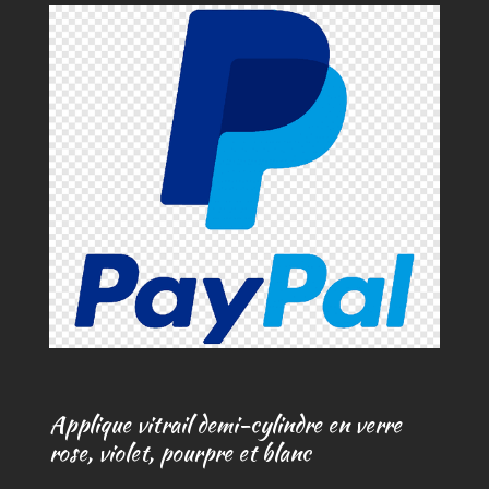
r
Applique vitrail demi-cylindre en verre
rose, violet, pourpre et blanc