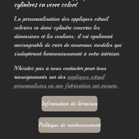
cylindres en verre coloré
La personnalisation des appliques vitrail
colorées en demi-cylindre concerne les
dimensions et les couleurs; il est également
envisageable de créer de nouveaux modèles qui
s'adapteront harmonieusement à votre intérieur.
N'hésitez pas à nous contacter pour tous
renseignements sur des
appliques vitrail
personnalisées ou une fabrication sur mesure.
Information de livraison
Politique de remboursement