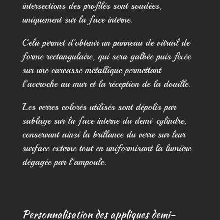
intersections des profilés sont soudées,
uniquement sur la face interne.
Cela permet d'obtenir un panneau de vitrail de
forme rectangulaire, qui sera galbée puis fixée
sur une carcasse métallique permettant
l'accroche au mur et la réception de la douille.
Les verres colorés utilisés sont dépolis par
sablage sur la face interne du demi-cylindre,
conservant ainsi la brillance du verre sur leur
surface externe tout en uniformisant la lumière
dégagée par l'ampoule.
Personnalisation des appliques demi-