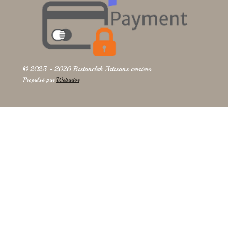
© 2025 - 2026 Bistanclak Artisans verriers
Propulsé par
Webador