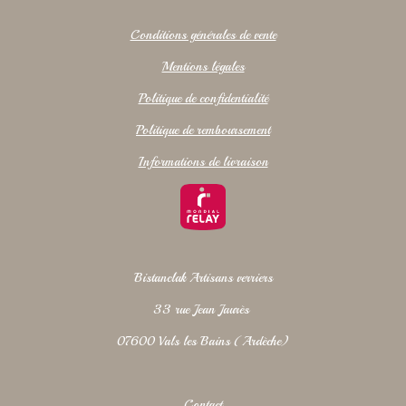
Conditions générales de vente
Mentions légales
Politique de confidentialité
Politique de remboursement
Informations de livraison
Bistanclak Artisans verriers
33 rue Jean Jaurès
07600 Vals les Bains (Ardèche)
Contact