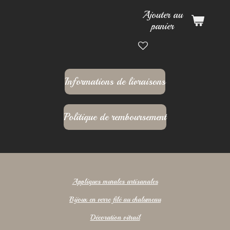
Ajouter au
panier
Informations de livraisons
Politique de remboursement
Appliques murales artisanales
Bijoux en verre filé au chalumeau
Décoration vitrail