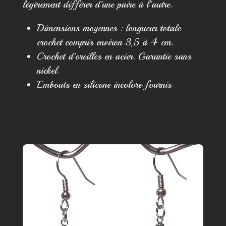
légèrement différer d'une paire à l'autre.
Dimensions moyennes : longueur totale
crochet compris environ 3,5 à 4 cm.
Crochet d'oreilles en acier. Garantie sans
nickel.
Embouts en silicone incolore fournis