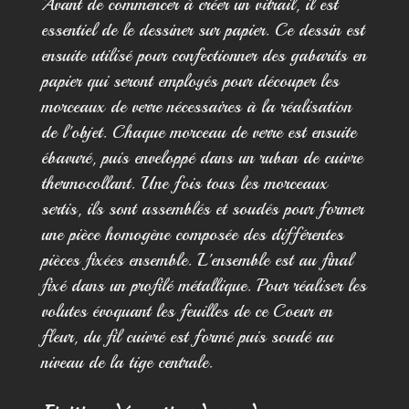
Avant de commencer à créer un vitrail, il est
essentiel de le dessiner sur papier. Ce dessin est
ensuite utilisé pour confectionner des gabarits en
papier qui seront employés pour découper les
morceaux de verre nécessaires à la réalisation
de l'objet. Chaque morceau de verre est ensuite
ébavuré, puis enveloppé dans un ruban de cuivre
thermocollant. Une fois tous les morceaux
sertis, ils sont assemblés et soudés pour former
une pièce homogène composée des différentes
pièces fixées ensemble. L'ensemble est au final
fixé dans un profilé métallique. Pour réaliser les
volutes évoquant les feuilles de ce Coeur en
fleur, du fil cuivré est formé puis soudé au
niveau de la tige centrale.