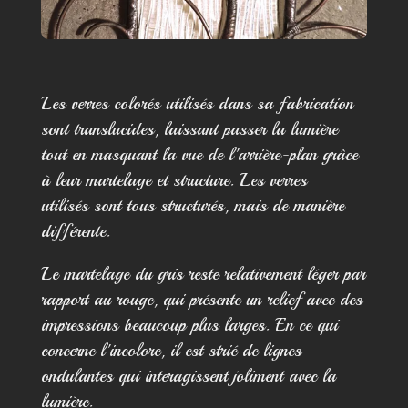
Les verres colorés utilisés dans sa fabrication
sont translucides, laissant passer la lumière
tout en masquant la vue de l'arrière-plan grâce
à leur martelage et structure. Les verres
utilisés sont tous structurés, mais de manière
différente.
Le martelage du gris reste relativement léger par
rapport au rouge, qui présente un relief avec des
impressions beaucoup plus larges. En ce qui
concerne l'incolore, il est strié de lignes
ondulantes qui interagissent joliment avec la
lumière.