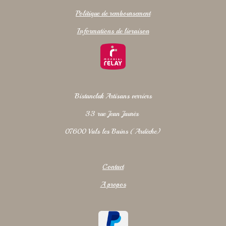
Politique de remboursement
Informations de livraison
Bistanclak Artisans verriers
33 rue Jean Jaurès
07600 Vals les Bains (Ardèche)
Contact
A propos