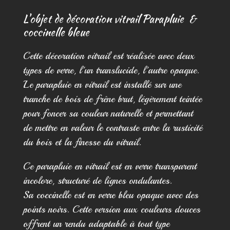
L'objet de décoration vitrail Parapluie &
coccinelle bleue
Cette décoration vitrail est réalisée avec deux
types de verre, l'un translucide, l'autre opaque.
Le parapluie en vitrail est installé sur une
tranche de bois de frêne brut, légèrement teintée
pour foncer sa couleur naturelle et permettant
de mettre en valeur le contraste entre la rusticité
du bois et la finesse du vitrail.
Ce parapluie en vitrail est en verre transparent
incolore, structuré de lignes ondulantes.
Sa coccinelle est en verre bleu opaque avec des
points noirs. Cette version aux couleurs douces
offrent un rendu adaptable à tout type