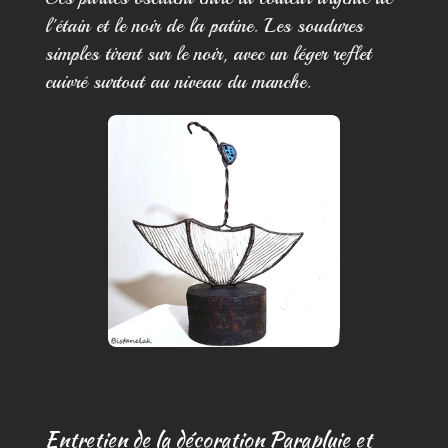
l'étain et le noir de la patine. Les soudures
simples tirent sur le noir, avec un léger reflet
cuivré surtout au niveau du manche.
Entretien de la décoration Parapluie et