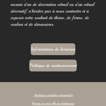
mesure d'un de décoration vitrail ou d'un vitrail
décoratif, n'hésitez pas à nous contacter et à
exposer votre souhait de thème, de forme, de
couleur et de dimensions.
Informations de livraison
Politique de remboursement
Appliques murales artisanales
Bijoux en verre filé au chalumeau