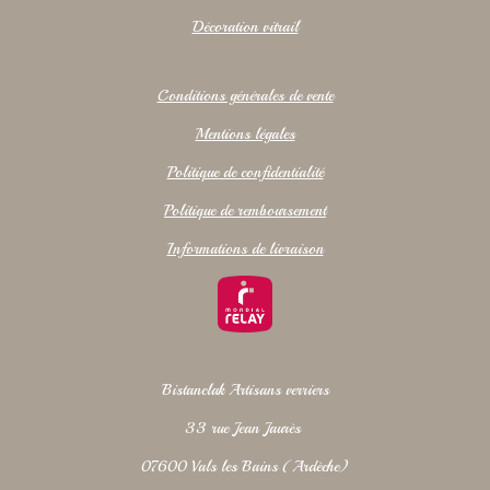
Décoration vitrail
Conditions générales de vente
Mentions légales
Politique de confidentialité
Politique de remboursement
Informations de livraison
Bistanclak Artisans verriers
33 rue Jean Jaurès
07600 Vals les Bains (Ardèche)