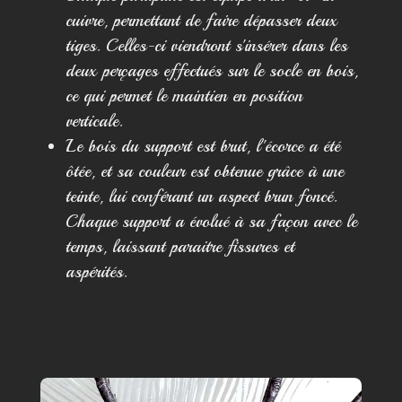
cuivre, permettant de faire dépasser deux
tiges. Celles-ci viendront s'insérer dans les
deux perçages effectués sur le socle en bois,
ce qui permet le maintien en position
verticale.
Le bois du support est brut, l'écorce a été
ôtée, et sa couleur est obtenue grâce à une
teinte, lui conférant un aspect brun foncé.
Chaque support a évolué à sa façon avec le
temps, laissant paraitre fissures et
aspérités.