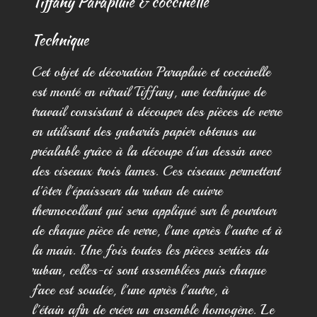
Tiffany Parapluie & coccinelle
Technique
Cet objet de décoration Parapluie et coccinelle
est monté en vitrail Tiffany, une technique de
travail consistant à découper des pièces de verre
en utilisant des gabarits papier obtenus au
préalable grâce à la découpe d'un dessin avec
des ciseaux trois lames. Ces ciseaux permettent
d'ôter l'épaisseur du ruban de cuivre
thermocollant qui sera appliqué sur le pourtour
de chaque pièce de verre, l'une après l'autre et à
la main. Une fois toutes les pièces serties du
ruban, celles-ci sont assemblées puis chaque
face est soudée, l'une après l'autre, à
l'étain afin de créer un ensemble homogène. Le