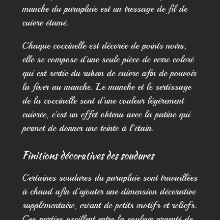
manche du parapluie est un tressage de fil de
cuivre étamé.
Chaque coccinelle est décorée de points noirs,
elle se compose d'une seule pièce de verre coloré
qui est sertie du ruban de cuivre afin de pouvoir
la fixer au manche. Le manche et le sertissage
de la coccinelle sont d'une couleur légèrement
cuivrée, c'est un effet obtenu avec la patine qui
permet de donner une teinte à l'étain.
Finitions décoratives des soudures
Certaines soudures du parapluie sont travaillées
à chaud afin d'ajouter une dimension décorative
supplémentaire, créant de petits motifs et reliefs.
Ces parties oscillent entre la couleur argenté de