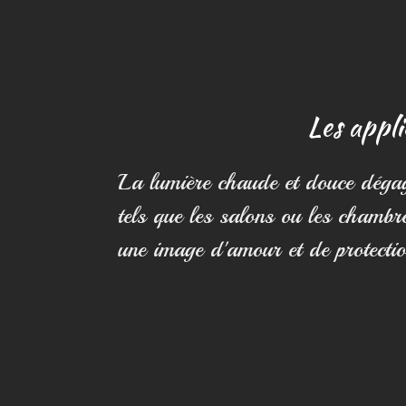
Les appli
La lumière chaude et douce dégagé
tels que les salons ou les chambr
une image d'amour et de protectio