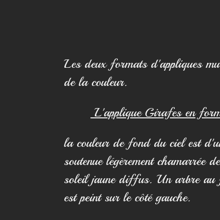
Les deux formats d'appliques mur
de la couleur.
L'applique Girafes en for
la couleur de fond du ciel est d'u
soutenue légèrement chamarrée de
soleil jaune diffus. Un arbre au 
est peint sur le côté gauche.