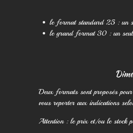
le format standard 25 : un se
le grand format 30 : un seul
Dimen
Deux formats sont proposés pour 
vous reporter aux indications selon
Attention : le prix et/ou le stock 