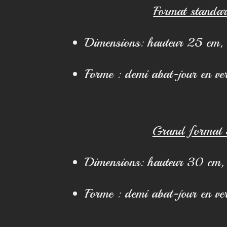
Format standa
Dimensions: hauteur 25 cm,
Forme : demi abat-jour en ve
Grand format
Dimensions: hauteur 30 cm,
Forme : demi abat-jour en ve