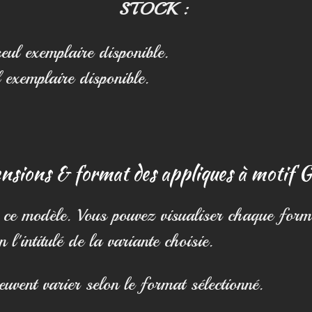
STOCK :
ul exemplaire disponible.
 exemplaire disponible.
sions & format des appliques à motif G
ce modèle. Vous pouvez visualiser chaque form
 l'intitulé de la variante choisie.
peuvent varier selon le format sélectionné.