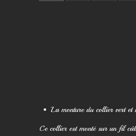
La monture du collier vert et 
Ce collier est monté sur un fil câ