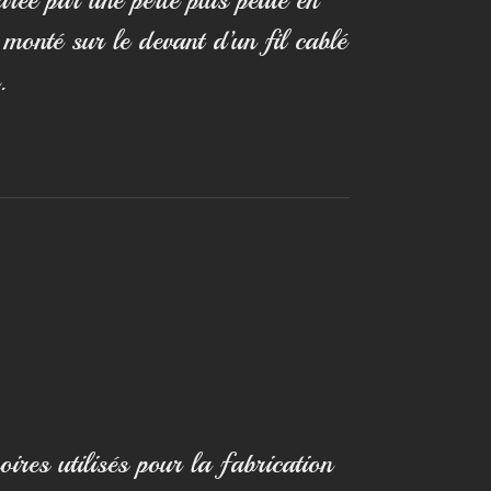
 monté sur le devant d’un fil cablé
.
oires utilisés pour la fabrication