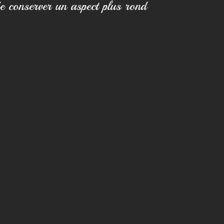
 de conserver un aspect plus rond