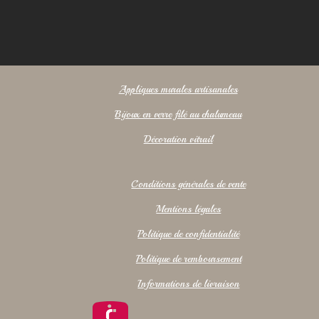
Appliques murales artisanales
Bijoux en verre filé au chalumeau
Décoration vitrail
Conditions générales de vente
Mentions légales
Politique de confidentialité
Politique de remboursement
Informations de livraison