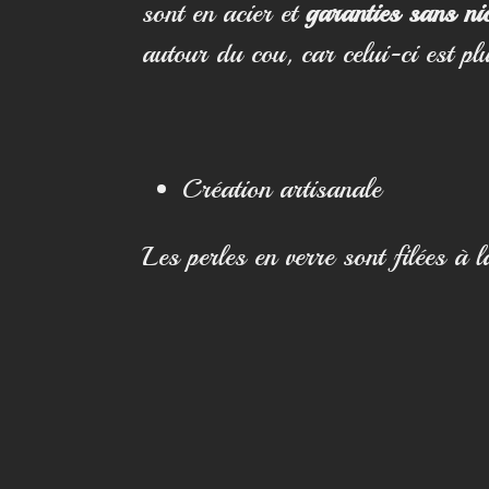
sont en acier et
garanties sans nic
autour du cou, car celui-ci est pl
Création artisanale
Les perles en verre sont filées à