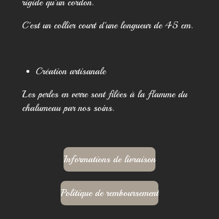
rigide qu'un cordon.
C'est un collier court d'une longueur de 45 cm.
Création artisanale
Les perles en verre sont filées à la flamme du
chalumeau par nos soins.
Informations de livraison
Politique de remboursement