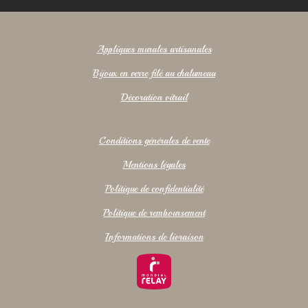
Appliques murales artisanales
Bijoux en verre filé au chalumeau
Décoration vitrail
Conditions générales de vente
Mentions légales
Politique de confidentialité
Politique de remboursement
Informations de livraison