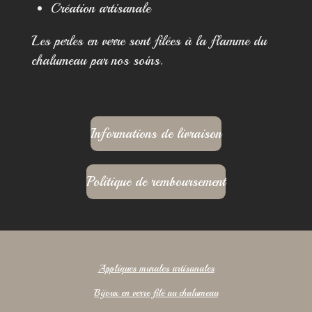
Création artisanale
Les perles en verre sont filées à la flamme du
chalumeau par nos soins.
Informations de livraison
Politique de remboursement
Appliques murales artisanales
Bijoux en verre filé au chalumeau