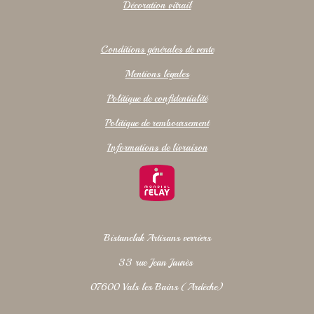
Décoration vitrail
Conditions générales de vente
Mentions légales
Politique de confidentialité
Politique de remboursement
Informations de livraison
Bistanclak Artisans verriers
33 rue Jean Jaurès
07600 Vals les Bains (Ardèche)