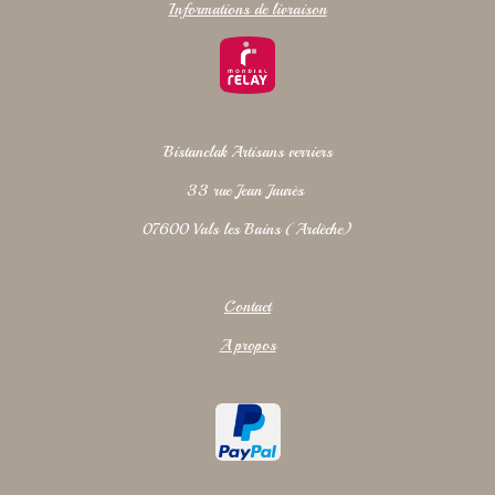
Informations de livraison
Bistanclak Artisans verriers
33 rue Jean Jaurès
07600 Vals les Bains (Ardèche)
Contact
A propos