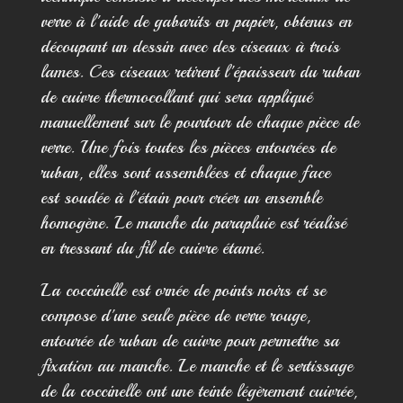
verre à l'aide de gabarits en papier, obtenus en
découpant un dessin avec des ciseaux à trois
lames. Ces ciseaux retirent l'épaisseur du ruban
de cuivre thermocollant qui sera appliqué
manuellement sur le pourtour de chaque pièce de
verre. Une fois toutes les pièces entourées de
ruban, elles sont assemblées et chaque face
est soudée à l'étain pour créer un ensemble
homogène. Le manche du parapluie est réalisé
en tressant du fil de cuivre étamé.
La coccinelle est ornée de points noirs et se
compose d'une seule pièce de verre rouge,
entourée de ruban de cuivre pour permettre sa
fixation au manche. Le manche et le sertissage
de la coccinelle ont une teinte légèrement cuivrée,