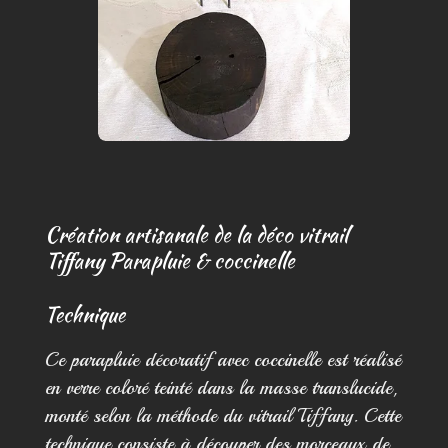
Création artisanale de la déco vitrail
Tiffany Parapluie & coccinelle
Technique
Ce parapluie décoratif avec coccinelle est réalisé
en verre coloré teinté dans la masse translucide,
monté selon la méthode du vitrail Tiffany. Cette
technique consiste à découper des morceaux de