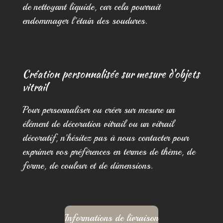
de nettoyant liquide, car cela pourrait
endommager l'étain des soudures.
Création personnalisée sur mesure d'objets
vitrail
Pour personnaliser ou créer sur mesure un
élément de décoration vitrail ou un vitrail
décoratif, n'hésitez pas à nous contacter pour
exprimer vos préférences en termes de thème, de
forme, de couleur et de dimensions.
Informations de livraison