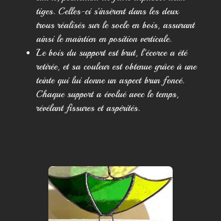
tiges. Celles-ci s'insèrent dans les deux
trous réalisés sur le socle en bois, assurant
ainsi le maintien en position verticale.
Le bois du support est brut, l'écorce a été
retirée, et sa couleur est obtenue grâce à une
teinte qui lui donne un aspect brun foncé.
Chaque support a évolué avec le temps,
révélant fissures et aspérités.