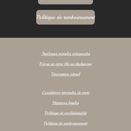
Politique de remboursement
Appliques murales artisanales
Bijoux en verre filé au chalumeau
Décoration vitrail
Conditions générales de vente
Mentions légales
Politique de confidentialité
Politique de remboursement