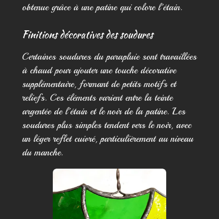
obtenue grâce à une patine qui colore l'étain.
Finitions décoratives des soudures
Certaines soudures du parapluie sont travaillées
à chaud pour ajouter une touche décorative
supplémentaire, formant de petits motifs et
reliefs. Ces éléments varient entre la teinte
argentée de l'étain et le noir de la patine. Les
soudures plus simples tendent vers le noir, avec
un léger reflet cuivré, particulièrement au niveau
du manche.